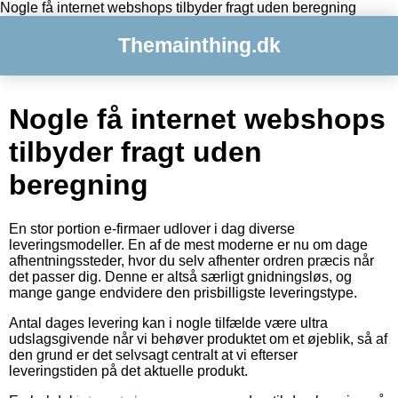
Nogle få internet webshops tilbyder fragt uden beregning
Themainthing.dk
Nogle få internet webshops
tilbyder fragt uden
beregning
En stor portion e-firmaer udlover i dag diverse
leveringsmodeller. En af de mest moderne er nu om dage
afhentningssteder, hvor du selv afhenter ordren præcis når
det passer dig. Denne er altså særligt gnidningsløs, og
mange gange endvidere den prisbilligste leveringstype.
Antal dages levering kan i nogle tilfælde være ultra
udslagsgivende når vi behøver produktet om et øjeblik, så af
den grund er det selvsagt centralt at vi efterser
leveringstiden på det aktuelle produkt.