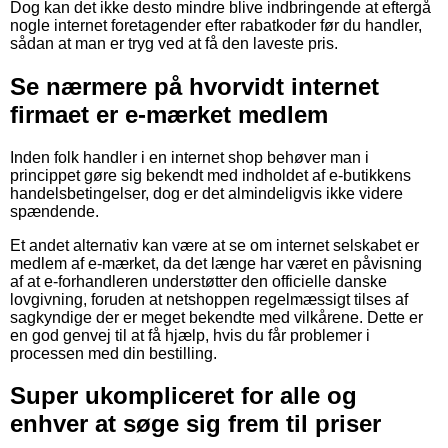
Dog kan det ikke desto mindre blive indbringende at eftergå
nogle internet foretagender efter rabatkoder før du handler,
sådan at man er tryg ved at få den laveste pris.
Se nærmere på hvorvidt internet
firmaet er e-mærket medlem
Inden folk handler i en internet shop behøver man i
princippet gøre sig bekendt med indholdet af e-butikkens
handelsbetingelser, dog er det almindeligvis ikke videre
spændende.
Et andet alternativ kan være at se om internet selskabet er
medlem af e-mærket, da det længe har været en påvisning
af at e-forhandleren understøtter den officielle danske
lovgivning, foruden at netshoppen regelmæssigt tilses af
sagkyndige der er meget bekendte med vilkårene. Dette er
en god genvej til at få hjælp, hvis du får problemer i
processen med din bestilling.
Super ukompliceret for alle og
enhver at søge sig frem til priser