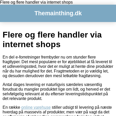
Flere og flere handler via internet shops
Themainthing.dk
Flere og flere handler via
internet shops
En del e-forretninger frembyder nu om stunder flere
fragttyper. Det mest populære er for øjeblikket at få leveret til
et udleveringssted, hvor det er muligt at hente dine produkter
når du har mulighed for det. Fragtmetoden er jo vældig let,
og desuden derudover den mest letkøbte fragtløsning.
Antal dages levering er naturligvis særdeles væsentlig
forudsat du mangler produktet lige om lidt, og herved er det
selvfølgelig relevant at du efterser leveringstidspunktet på
det relevante produkt.
En række
online varehuse
stiller udsigt til levering på næste
hverdag på massevis af produkter, men vær på vagt da det