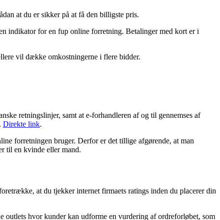
dan at du er sikker på at få den billigste pris.
en indikator for en fup online forretning. Betalinger med kort er i
llere vil dække omkostningerne i flere bidder.
nske retningslinjer, samt at e-forhandleren af og til gennemses af
.
Direkte link
.
ine forretningen bruger. Derfor er det tillige afgørende, at man
 til en kvinde eller mand.
retrække, at du tjekker internet firmaets ratings inden du placerer din
ne outlets hvor kunder kan udforme en vurdering af ordreforløbet, som