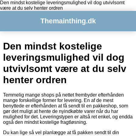
Den mindst kostelige leveringsmulighed vil dog utvivlsomt
være at du selv henter ordren
Themainthing.dk
Den mindst kostelige
leveringsmulighed vil dog
utvivlsomt være at du selv
henter ordren
Temmelig mange shops på nettet frembyder efterhånden
mange forskellige former for levering. En af de mest
benyttede er efterhånden at få sendt til en pakkeshop, som
gør det muligt at hente de nyindkøbte varer når du har
mulighed for det. Leveringstypen er altså ret enkel, og endda
også den mindst kostelige fragtløsning.
Du kan lige så vel planlægge at få pakken sendt til din