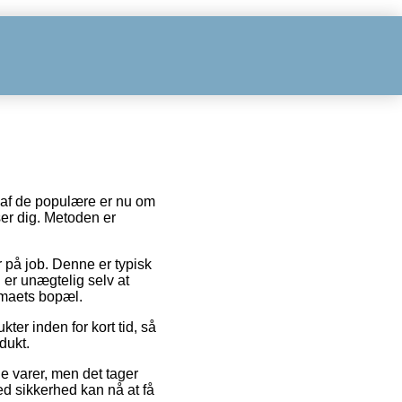
n af de populære er nu om
er dig. Metoden er
er på job. Denne er typisk
 er unægtelig selv at
irmaets bopæl.
er inden for kort tid, så
dukt.
e varer, men det tager
d sikkerhed kan nå at få